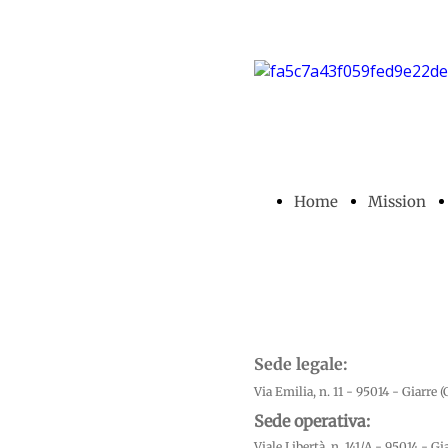
Home
Mission
Sede legale:
Via Emilia, n. 11 - 95014 - Giarre (
Sede operativa:
Viale Libertà, n. 141/A - 95014 - Gia