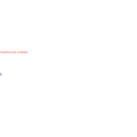
rmativa sui cookies
m