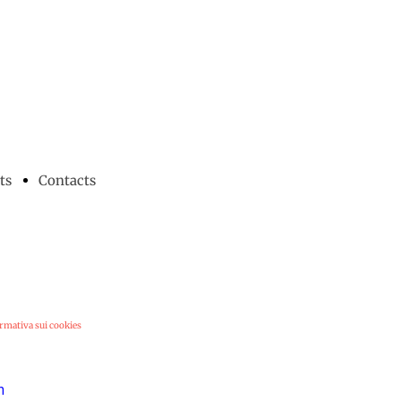
ts
Contacts
rmativa sui cookies
m